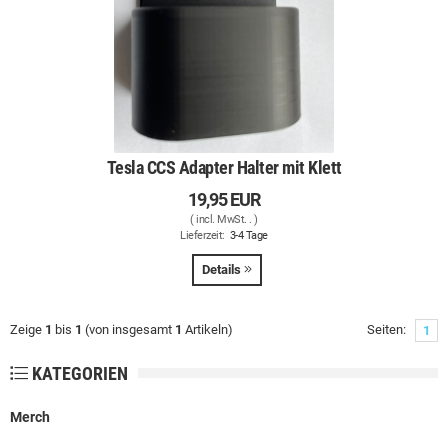
Tesla CCS Adapter Halter mit Klett
19,95 EUR
( incl. MwSt. .
)
Lieferzeit:
3-4 Tage
Details
Zeige
1
bis
1
(von insgesamt
1
Artikeln)
Seiten:
1
KATEGORIEN
Merch