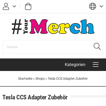
Passwort vergessen?
Anmelden
Registrieren
Kategorien
Startseite
»
Shops
»
Tesla CCS Adapter Zubehör
Tesla CCS Adapter Zubehör