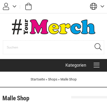
Passwort vergessen?
Anmelden
Registrieren
Kategorien
Startseite
»
Shops
»
Malle Shop
Malle Shop