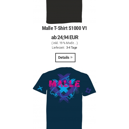
Malle T-Shirt S1000 V1
ab
24,94 EUR
( inkl. 19 % MwSt. .
)
Lieferzeit:
3-4 Tage
Details