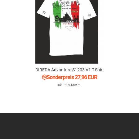
DIREDA Advanture S1203 V1 T-Shirt
Sonderpreis
27,96 EUR
inkl. 19 % MwSt. .